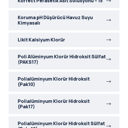
Korfect Perasetik Asit Solüsyonu – 15
Koruma pH Düşürücü Havuz Suyu
Kimyasalı
Likit Kalsiyum Klorür
Poli Alüminyum Klorür Hidroksit Sülfat
(PAKS17)
Polialüminyum Klorür Hidroksit
(Pak10)
Polialüminyum Klorür Hidroksit
(Pak17)
Polialüminyum Klorür Hidroksit Sülfat