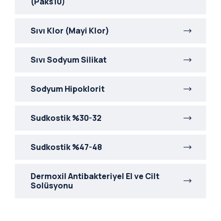
(Paks10)
Sıvı Klor (Mayi Klor)
Sıvı Sodyum Silikat
Sodyum Hipoklorit
Sudkostik %30-32
Sudkostik %47-48
Dermoxil Antibakteriyel El ve Cilt
Solüsyonu