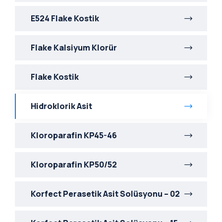
E524 Flake Kostik
Flake Kalsiyum Klorür
Flake Kostik
Hidroklorik Asit
Kloroparafin KP45-46
Kloroparafin KP50/52
Korfect Perasetik Asit Solüsyonu – 02